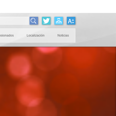
nsionados
Localización
Noticias