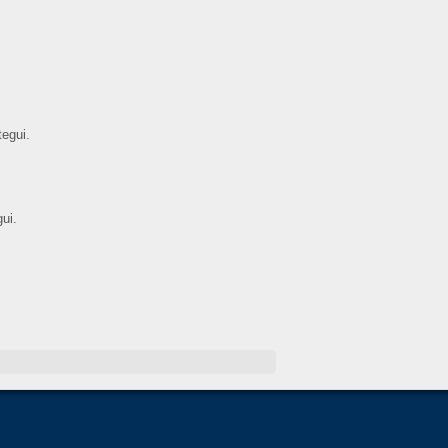
egui.
ui.