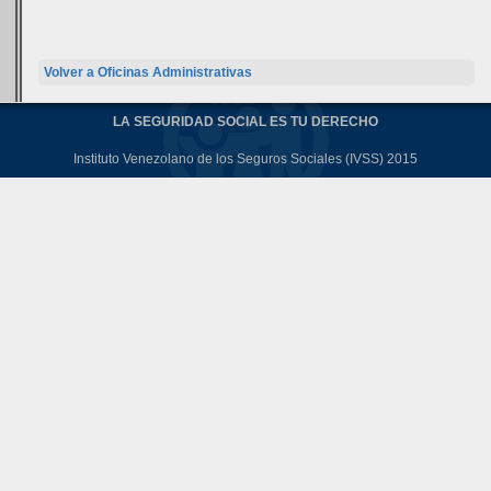
Volver a Oficinas Administrativas
LA SEGURIDAD SOCIAL ES TU DERECHO
Instituto Venezolano de los Seguros Sociales (IVSS) 2015