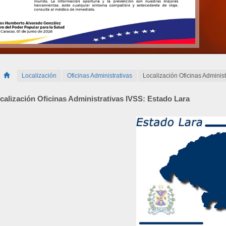
Localización
Oficinas Administrativas
Localización Oficinas Administ
calización Oficinas Administrativas IVSS: Estado Lara