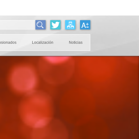
nsionados
Localización
Noticias