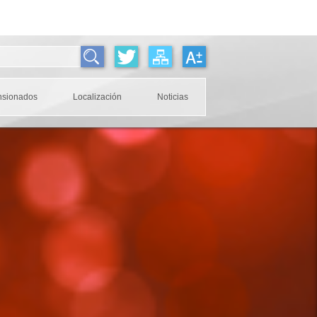
nsionados
Localización
Noticias