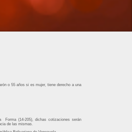
rón o 55 años si es mujer, tiene
derecho a una
da Forma (14-205),
dichas cotizaciones serán
encia de las mismas.
epública Bolivariana de Venezuela.