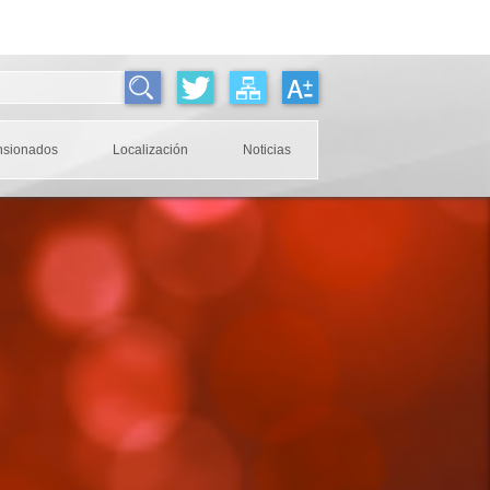
nsionados
Localización
Noticias