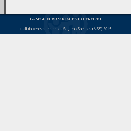
LA SEGURIDAD SOCIAL ES TU DERECHO
Instituto Venezolano de los Seguros Sociales (IVSS) 2015