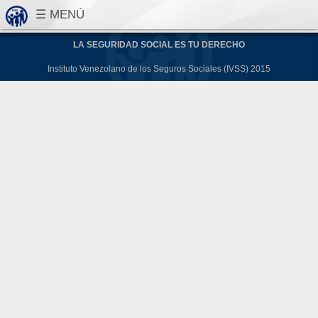
LA SEGURIDAD SOCIAL ES TU DERECHO
Instituto Venezolano de los Seguros Sociales (IVSS) 2015